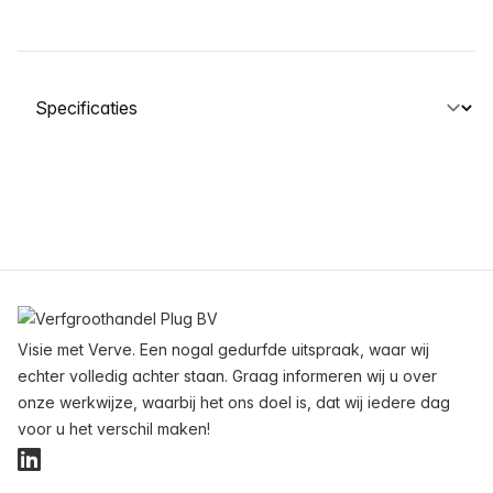
Selecteer een tabblad
Voettekst
Visie met Verve. Een nogal gedurfde uitspraak, waar wij
echter volledig achter staan. Graag informeren wij u over
onze werkwijze, waarbij het ons doel is, dat wij iedere dag
voor u het verschil maken!
LinkedIn