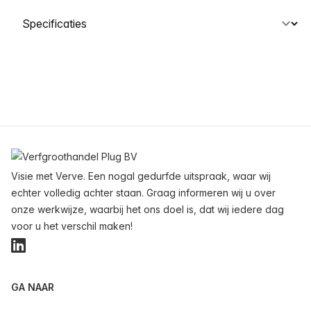
Selecteer een tabblad
Voettekst
Visie met Verve. Een nogal gedurfde uitspraak, waar wij
echter volledig achter staan. Graag informeren wij u over
onze werkwijze, waarbij het ons doel is, dat wij iedere dag
voor u het verschil maken!
LinkedIn
GA NAAR