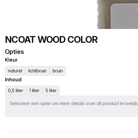
Productnaam
NCOAT WOOD COLOR
Opties
Kleur
naturel
lichtbruin
bruin
Inhoud
0,5 liter
1 liter
5 liter
Selecteer een optie om meer details over dit product te bekij