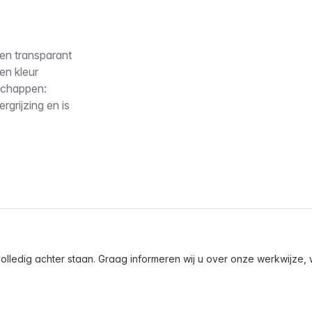
en transparant
en kleur
schappen:
rgrijzing en is
olledig achter staan. Graag informeren wij u over onze werkwijze, wa