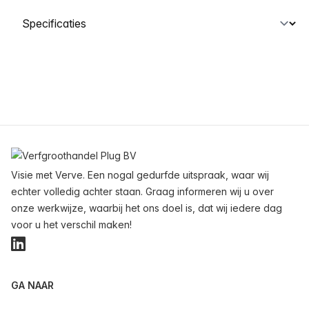
Selecteer een tabblad
Voettekst
Visie met Verve. Een nogal gedurfde uitspraak, waar wij
echter volledig achter staan. Graag informeren wij u over
onze werkwijze, waarbij het ons doel is, dat wij iedere dag
voor u het verschil maken!
LinkedIn
GA NAAR