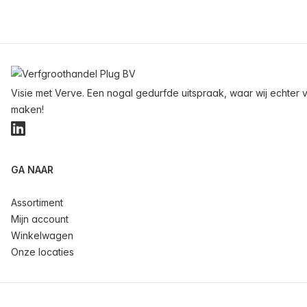
Voettekst
Visie met Verve. Een nogal gedurfde uitspraak, waar wij echter v
maken!
LinkedIn
GA NAAR
Assortiment
Mijn account
Winkelwagen
Onze locaties