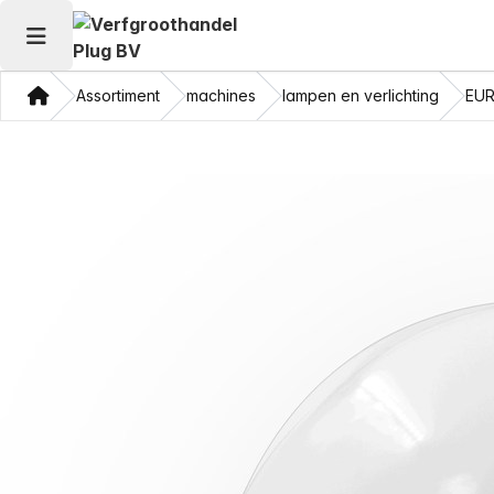
Hoofdmenu openen
Thuis
Assortiment
machines
lampen en verlichting
EUR