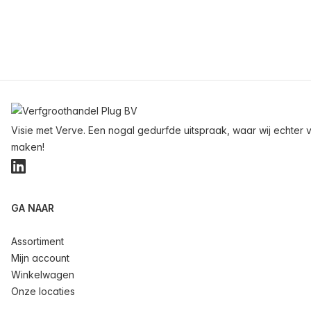
Voettekst
Visie met Verve. Een nogal gedurfde uitspraak, waar wij echter v
maken!
LinkedIn
GA NAAR
Assortiment
Mijn account
Winkelwagen
Onze locaties