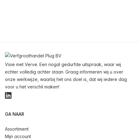
Voettekst
Visie met Verve. Een nogal gedurfde uitspraak, waar wij
echter volledig achter staan. Graag informeren wij u over
onze werkwijze, waarbij het ons doel is, dat wij iedere dag
voor u het verschil maken!
LinkedIn
GA NAAR
Assortiment
Mijn account