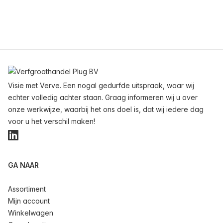
Voettekst
Visie met Verve. Een nogal gedurfde uitspraak, waar wij
echter volledig achter staan. Graag informeren wij u over
onze werkwijze, waarbij het ons doel is, dat wij iedere dag
voor u het verschil maken!
LinkedIn
GA NAAR
Assortiment
Mijn account
Winkelwagen