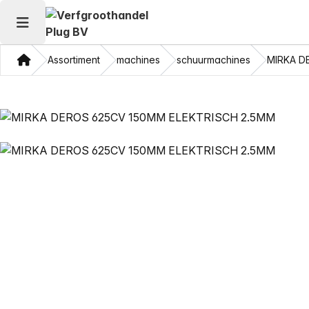
Hoofdmenu openen
Thuis
Assortiment
machines
schuurmachines
MIRKA D