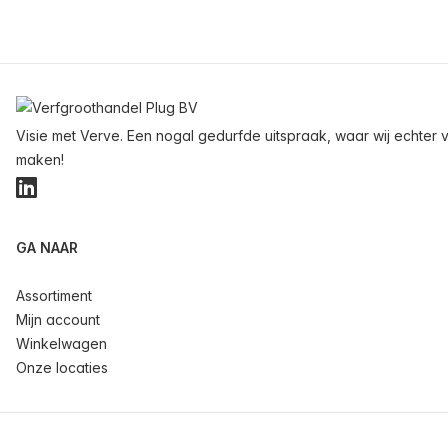
Voettekst
Visie met Verve. Een nogal gedurfde uitspraak, waar wij echter v
maken!
LinkedIn
GA NAAR
Assortiment
Mijn account
Winkelwagen
Onze locaties