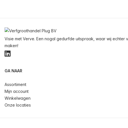
Voettekst
Visie met Verve. Een nogal gedurfde uitspraak, waar wij echter v
maken!
LinkedIn
GA NAAR
Assortiment
Mijn account
Winkelwagen
Onze locaties