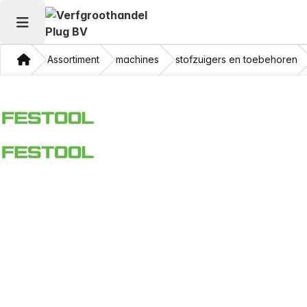
Hoofdmenu openen
Thuis
Assortiment
machines
stofzuigers en toebehoren