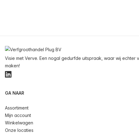
Voettekst
Visie met Verve. Een nogal gedurfde uitspraak, waar wij echter v
maken!
LinkedIn
GA NAAR
Assortiment
Mijn account
Winkelwagen
Onze locaties