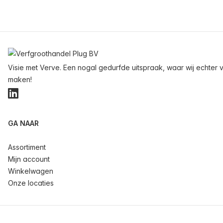
Voettekst
Visie met Verve. Een nogal gedurfde uitspraak, waar wij echter v
maken!
LinkedIn
GA NAAR
Assortiment
Mijn account
Winkelwagen
Onze locaties