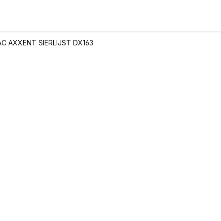
C AXXENT SIERLIJST DX163