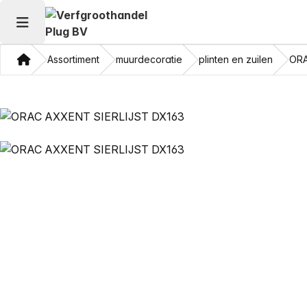
Hoofdmenu openen
Thuis
Assortiment
muurdecoratie
plinten en zuilen
ORA