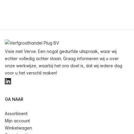
Voettekst
Visie met Verve. Een nogal gedurfde uitspraak, waar wij
echter volledig achter staan. Graag informeren wij u over
onze werkwijze, waarbij het ons doel is, dat wij iedere dag
voor u het verschil maken!
LinkedIn
GA NAAR
Assortiment
Mijn account
Winkelwagen