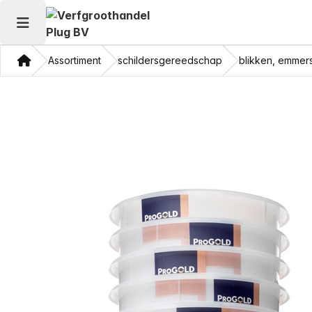
Hoofdmenu openen
Thuis
Assortiment
schildersgereedschap
blikken, emmer