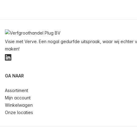
Voettekst
Visie met Verve. Een nogal gedurfde uitspraak, waar wij echter v
maken!
LinkedIn
GA NAAR
Assortiment
Mijn account
Winkelwagen
Onze locaties