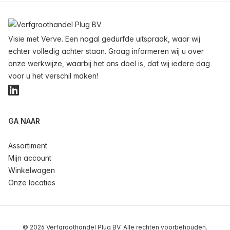
Voettekst
Visie met Verve. Een nogal gedurfde uitspraak, waar wij
echter volledig achter staan. Graag informeren wij u over
onze werkwijze, waarbij het ons doel is, dat wij iedere dag
voor u het verschil maken!
LinkedIn
GA NAAR
Assortiment
Mijn account
Winkelwagen
Onze locaties
© 2026 Verfgroothandel Plug BV. Alle rechten voorbehouden.