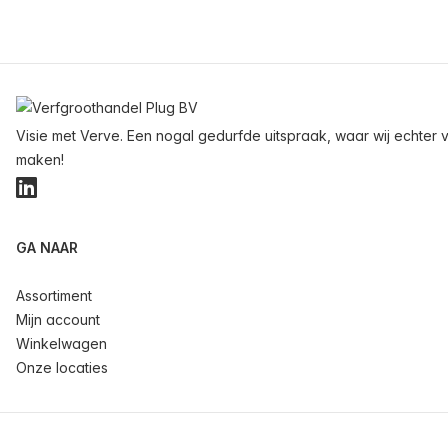
Voettekst
Visie met Verve. Een nogal gedurfde uitspraak, waar wij echter v
maken!
LinkedIn
GA NAAR
Assortiment
Mijn account
Winkelwagen
Onze locaties