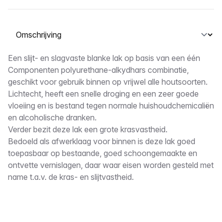
Selecteer een tabblad
Omschrijving
Een slijt- en slagvaste blanke lak op basis van een één
Componenten polyurethane-alkydhars combinatie,
geschikt voor gebruik binnen op vrijwel alle houtsoorten.
Lichtecht, heeft een snelle droging en een zeer goede
vloeiing en is bestand tegen normale huishoudchemicaliën
en alcoholische dranken.
Verder bezit deze lak een grote krasvastheid.
Bedoeld als afwerklaag voor binnen is deze lak goed
toepasbaar op bestaande, goed schoongemaakte en
ontvette vernislagen, daar waar eisen worden gesteld met
name t.a.v. de kras- en slijtvastheid.