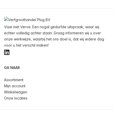
Voettekst
Visie met Verve. Een nogal gedurfde uitspraak, waar wij
echter volledig achter staan. Graag informeren wij u over
onze werkwijze, waarbij het ons doel is, dat wij iedere dag
voor u het verschil maken!
LinkedIn
GA NAAR
Assortiment
Mijn account
Winkelwagen
Onze locaties