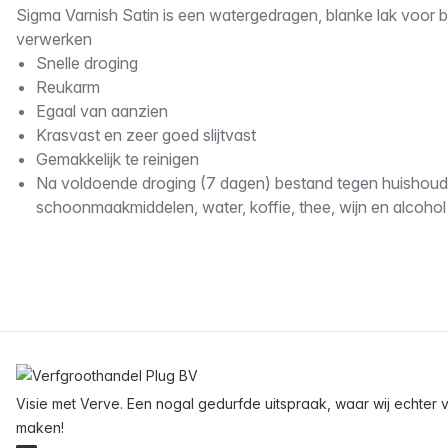
Omschrijving
Sigma Varnish Satin is een watergedragen, blanke lak voor b
verwerken
Snelle droging
Reukarm
Egaal van aanzien
Krasvast en zeer goed slijtvast
Gemakkelijk te reinigen
Na voldoende droging (7 dagen) bestand tegen huishoude
schoonmaakmiddelen, water, koffie, thee, wijn en alcoh
Voettekst
Visie met Verve. Een nogal gedurfde uitspraak, waar wij echter v
maken!