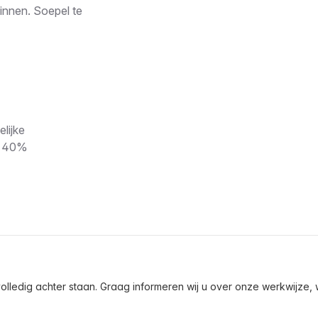
innen. Soepel te
lijke
ol 40%
olledig achter staan. Graag informeren wij u over onze werkwijze, wa