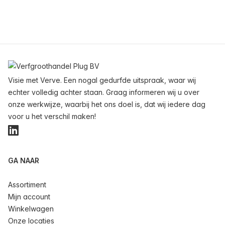
Voettekst
Visie met Verve. Een nogal gedurfde uitspraak, waar wij
echter volledig achter staan. Graag informeren wij u over
onze werkwijze, waarbij het ons doel is, dat wij iedere dag
voor u het verschil maken!
LinkedIn
GA NAAR
Assortiment
Mijn account
Winkelwagen
Onze locaties