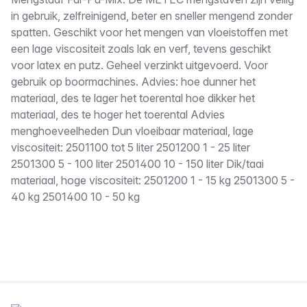
Omschrijving
in gebruik, zelfreinigend, beter en sneller mengend zonder
spatten. Geschikt voor het mengen van vloeistoffen met
een lage viscositeit zoals lak en verf, tevens geschikt
voor latex en putz. Geheel verzinkt uitgevoerd. Voor
gebruik op boormachines. Advies: hoe dunner het
materiaal, des te lager het toerental hoe dikker het
materiaal, des te hoger het toerental Advies
menghoeveelheden Dun vloeibaar materiaal, lage
viscositeit: 2501100 tot 5 liter 2501200 1 - 25 liter
2501300 5 - 100 liter 2501400 10 - 150 liter Dik/taai
materiaal, hoge viscositeit: 2501200 1 - 15 kg 2501300 5 -
40 kg 2501400 10 - 50 kg
Voettekst