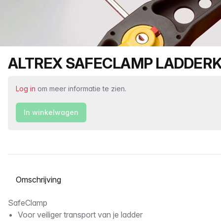
Productnaam
ALTREX SAFECLAMP LADDERK
Log in
om meer informatie te zien.
In winkelwagen
Selecteer een tabblad
Omschrijving
SafeClamp
Voor veiliger transport van je ladder