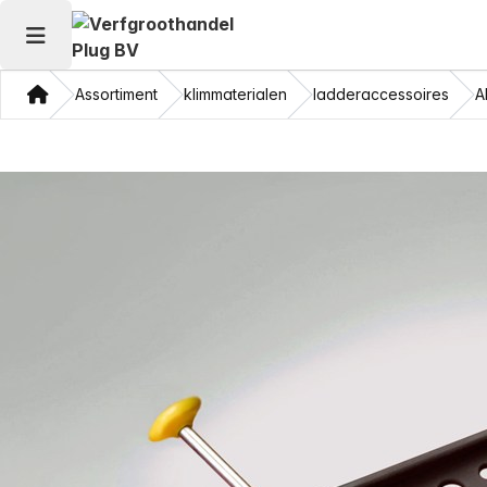
Hoofdmenu openen
Thuis
Assortiment
klimmaterialen
ladderaccessoires
A