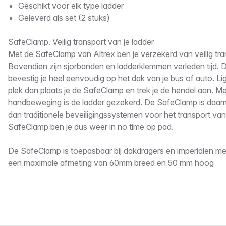
Geschikt voor elk type ladder
Geleverd als set (2 stuks)
SafeClamp. Veilig transport van je ladder
Met de SafeClamp van Altrex ben je verzekerd van veilig tran
Bovendien zijn sjorbanden en ladderklemmen verleden tijd.
bevestig je heel eenvoudig op het dak van je bus of auto. Lig
plek dan plaats je de SafeClamp en trek je de hendel aan. Me
handbeweging is de ladder gezekerd. De SafeClamp is daarm
dan traditionele beveiligingssystemen voor het transport van
SafeClamp ben je dus weer in no time op pad.
De SafeClamp is toepasbaar bij dakdragers en imperialen me
een maximale afmeting van 60mm breed en 50 mm hoog