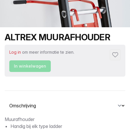
Productnaam
ALTREX MUURAFHOUDER
Log in
om meer informatie te zien.
Toevoeg
In winkelwagen
Selecteer een tabblad
Omschrijving
Muurafhouder
Handig bij elk type ladder