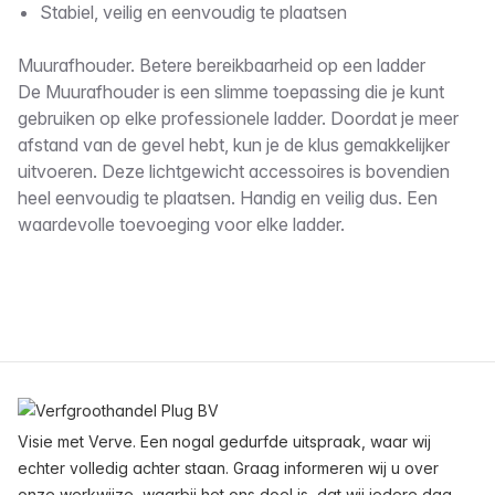
Stabiel, veilig en eenvoudig te plaatsen
Muurafhouder. Betere bereikbaarheid op een ladder
De Muurafhouder is een slimme toepassing die je kunt
gebruiken op elke professionele ladder. Doordat je meer
afstand van de gevel hebt, kun je de klus gemakkelijker
uitvoeren. Deze lichtgewicht accessoires is bovendien
heel eenvoudig te plaatsen. Handig en veilig dus. Een
waardevolle toevoeging voor elke ladder.
Voettekst
Visie met Verve. Een nogal gedurfde uitspraak, waar wij
echter volledig achter staan. Graag informeren wij u over
onze werkwijze, waarbij het ons doel is, dat wij iedere dag