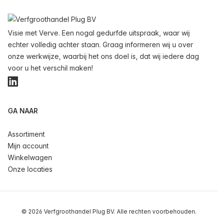
Voettekst
Visie met Verve. Een nogal gedurfde uitspraak, waar wij
echter volledig achter staan. Graag informeren wij u over
onze werkwijze, waarbij het ons doel is, dat wij iedere dag
voor u het verschil maken!
LinkedIn
GA NAAR
Assortiment
Mijn account
Winkelwagen
Onze locaties
© 2026 Verfgroothandel Plug BV. Alle rechten voorbehouden.