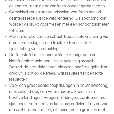
Omschrijving
de kanten- naar de bovenfrees zonder gereedschap
Gemakkelijker en sneller wisselen van frees dankzij
geïntegreerde spindelvergrendeling. De spantang kan
worden gebruikt voor frezen met een schachtdiameter
tot 8 mm
Met nulfunctie van de schaal, freesdiepte-instelling via
revolveraanslag en een traploze freesdiepte-
fijninstelling via de draairing
De freestafel met rubberbeklede handgrepen en
klemfunctie maakt een veilige geleiding mogelijk.
Dankzij de grondplaat van plexiglas heeft de gebruiker
altijd vrij zicht op de frees, wat resulteert in perfecte
resultaten
Voor een groot aantal toepassingen in houtbewerking,
renovatie, droog- en vormenbouw. Frezen van
hoekverbindingen, voegen, rondingen/contouren met
sjablonen, nafrezen van laminaatprofielen. Frezen van
massief houten randen, uitsparingen en groeven met