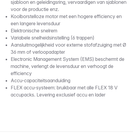
sjabloon en geleidingsring, vervaardigen van sjablonen
voor de productie enz.
Koolborstelloze motor met een hogere efficiency en
een langere levensduur
Elektronische snelrem
Variabele snelheidsinstelling (6 trappen)
Aansluitmogelijkheid voor externe stofafzuiging met Ø
36 mm of verloopadapter
Electronic Management System (EMS) beschermt de
machine, verlengt de levensduur en verhoogt de
efficiency
Accu-capaciteitsaanduiding
FLEX accu-systeem: bruikbaar met alle FLEX 18 V
accupacks. Levering exclusief accu en lader