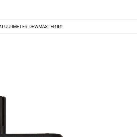
ATUURMETER DEWMASTER IR1