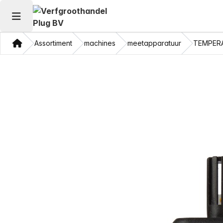
Hoofdmenu openen
Thuis
Assortiment
machines
meetapparatuur
TEMPER