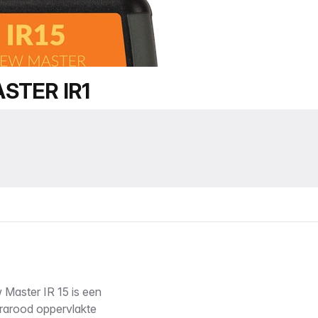
TER IR1
 Master IR 15 is een
rarood oppervlakte