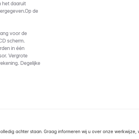
 het daaruit
weergegeven.Op de
lang voor de
LCD scherm.
rden in één
or. Vergrote
ekening. Degelijke
olledig achter staan. Graag informeren wij u over onze werkwijze, wa