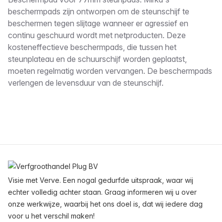
Omschrijving
beschermpads zijn ontworpen om de steunschijf te
beschermen tegen slijtage wanneer er agressief en
continu geschuurd wordt met netproducten. Deze
kosteneffectieve beschermpads, die tussen het
steunplateau en de schuurschijf worden geplaatst,
moeten regelmatig worden vervangen. De beschermpads
verlengen de levensduur van de steunschijf.
Voettekst
Visie met Verve. Een nogal gedurfde uitspraak, waar wij
echter volledig achter staan. Graag informeren wij u over
onze werkwijze, waarbij het ons doel is, dat wij iedere dag
voor u het verschil maken!