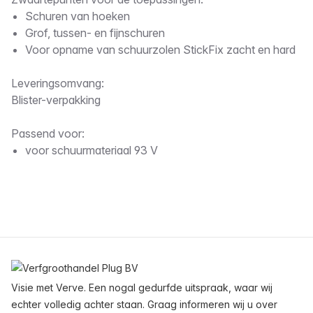
Omschrijving
Schuren van hoeken
Grof, tussen- en fijnschuren
Voor opname van schuurzolen StickFix zacht en hard
Leveringsomvang:
Blister-verpakking
Passend voor:
voor schuurmateriaal 93 V
Voettekst
Visie met Verve. Een nogal gedurfde uitspraak, waar wij
echter volledig achter staan. Graag informeren wij u over