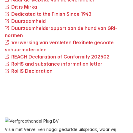
Dit is Mirka
Dedicated to the Finish Since 1943
Duurzaamheid
Duurzaamheidsrapport aan de hand van GRI-
normen
Verwerking van versleten flexibele gecoate
schuurmaterialen
REACH Declaration of Conformity 202502
RoHS and substance information letter
RoHS Declaration
Voettekst
Visie met Verve. Een nogal gedurfde uitspraak, waar wij