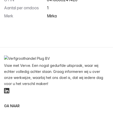
Aantal per omdoos
1
Merk
Mirka
Voettekst
Visie met Verve. Een nogal gedurfde uitspraak, waar wij
echter volledig achter staan. Graag informeren wij u over
onze werkwijze, waarbij het ons doel is, dat wij iedere dag
voor u het verschil maken!
LinkedIn
GA NAAR