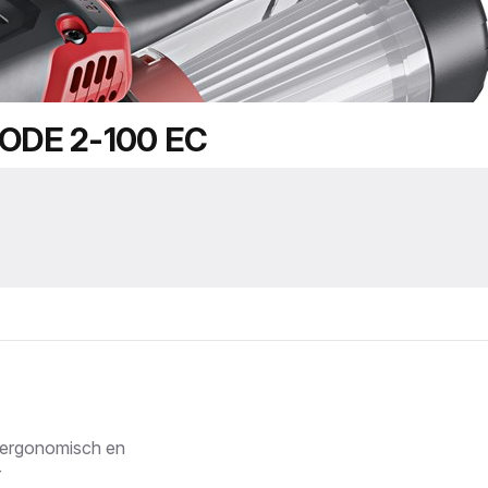
DE 2-100 EC
 ergonomisch en
r