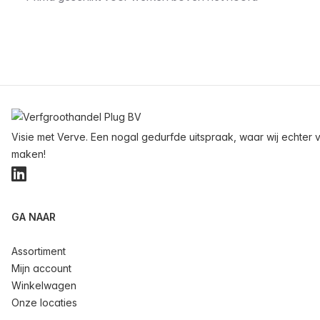
Voettekst
Visie met Verve. Een nogal gedurfde uitspraak, waar wij echter v
maken!
LinkedIn
GA NAAR
Assortiment
Mijn account
Winkelwagen
Onze locaties