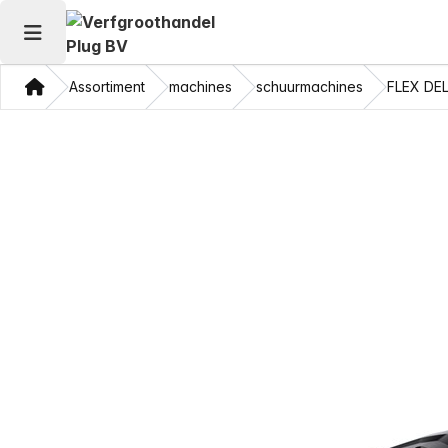
Hoofdmenu openen
Thuis
Assortiment
machines
schuurmachines
FLEX DE