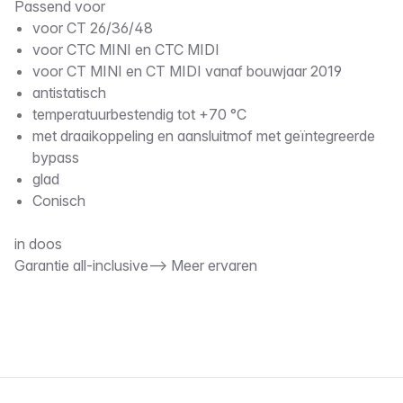
Passend voor
voor CT 26/36/48
voor CTC MINI en CTC MIDI
voor CT MINI en CT MIDI vanaf bouwjaar 2019
antistatisch
temperatuurbestendig tot +70 °C
met draaikoppeling en aansluitmof met geïntegreerde
bypass
glad
Conisch
in doos
Garantie all-inclusive--> Meer ervaren
Voettekst