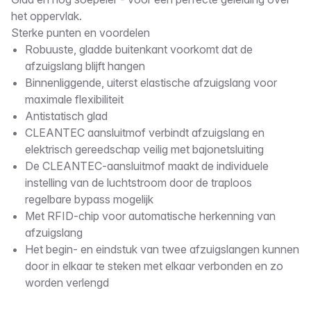
Omschrijving
het oppervlak.
Sterke punten en voordelen
Robuuste, gladde buitenkant voorkomt dat de
afzuigslang blijft hangen
Binnenliggende, uiterst elastische afzuigslang voor
maximale flexibiliteit
Antistatisch glad
CLEANTEC aansluitmof verbindt afzuigslang en
elektrisch gereedschap veilig met bajonetsluiting
De CLEANTEC-aansluitmof maakt de individuele
instelling van de luchtstroom door de traploos
regelbare bypass mogelijk
Met RFID-chip voor automatische herkenning van
afzuigslang
Het begin- en eindstuk van twee afzuigslangen kunnen
door in elkaar te steken met elkaar verbonden en zo
worden verlengd