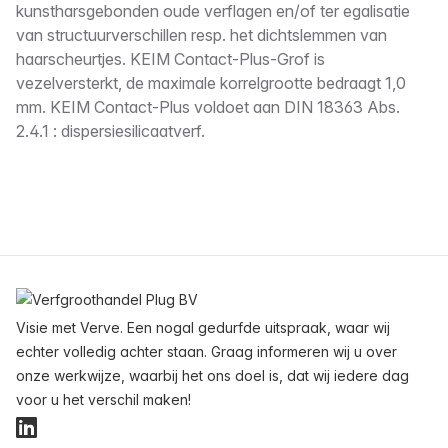
kunstharsgebonden oude verflagen en/of ter egalisatie
van structuurverschillen resp. het dichtslemmen van
haarscheurtjes. KEIM Contact-Plus-Grof is
vezelversterkt, de maximale korrelgrootte bedraagt 1,0
mm. KEIM Contact-Plus voldoet aan DIN 18363 Abs.
2.4.1 : dispersiesilicaatverf.
Voettekst
Visie met Verve. Een nogal gedurfde uitspraak, waar wij
echter volledig achter staan. Graag informeren wij u over
onze werkwijze, waarbij het ons doel is, dat wij iedere dag
voor u het verschil maken!
LinkedIn