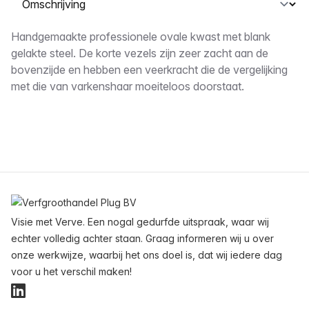
Omschrijving
Handgemaakte professionele ovale kwast met blank
gelakte steel. De korte vezels zijn zeer zacht aan de
bovenzijde en hebben een veerkracht die de vergelijking
met die van varkenshaar moeiteloos doorstaat.
Voettekst
Visie met Verve. Een nogal gedurfde uitspraak, waar wij
echter volledig achter staan. Graag informeren wij u over
onze werkwijze, waarbij het ons doel is, dat wij iedere dag
voor u het verschil maken!
LinkedIn