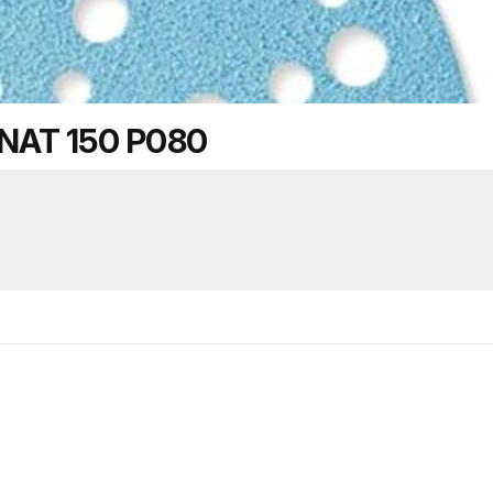
AT 150 P080