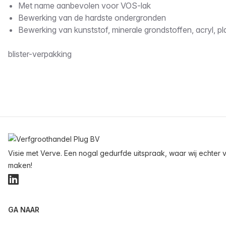
Met name aanbevolen voor VOS-lak
Bewerking van de hardste ondergronden
Bewerking van kunststof, minerale grondstoffen, acryl, pl
blister-verpakking
Voettekst
Visie met Verve. Een nogal gedurfde uitspraak, waar wij echter v
maken!
LinkedIn
GA NAAR