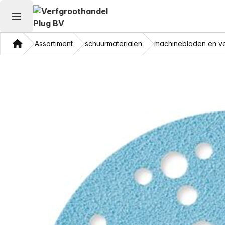
Hoofdmenu openen
Thuis
Assortiment
schuurmaterialen
machinebladen en ve