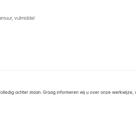
amuur, vulmiddel
olledig achter staan. Graag informeren wij u over onze werkwijze, wa