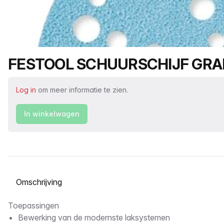
Productnaam
FESTOOL SCHUURSCHIJF GRAN
Log in
om meer informatie te zien.
In winkelwagen
Selecteer een tabblad
Omschrijving
Toepassingen
Bewerking van de modernste laksystemen