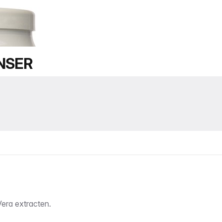
ENSER
era extracten.