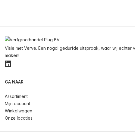
Voettekst
Visie met Verve. Een nogal gedurfde uitspraak, waar wij echter v
maken!
LinkedIn
GA NAAR
Assortiment
Mijn account
Winkelwagen
Onze locaties