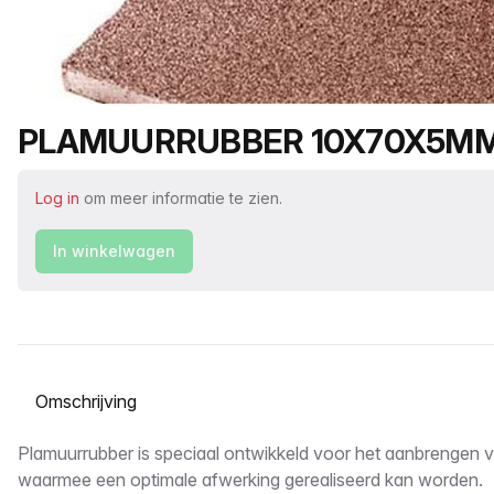
Productnaam
PLAMUURRUBBER 10X70X5M
Log in
om meer informatie te zien.
In winkelwagen
Selecteer een tabblad
Omschrijving
Plamuurrubber is speciaal ontwikkeld voor het aanbrengen 
waarmee een optimale afwerking gerealiseerd kan worden.