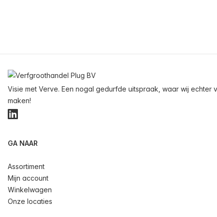
Voettekst
Visie met Verve. Een nogal gedurfde uitspraak, waar wij echter v
maken!
LinkedIn
GA NAAR
Assortiment
Mijn account
Winkelwagen
Onze locaties