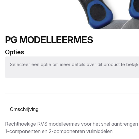
Productnaam
PG MODELLEERMES
Opties
Selecteer een optie om meer details over dit product te bekij
Selecteer een tabblad
Omschrijving
Rechthoekige RVS modelleermes voor het snel aanbrengen 
1-componenten en 2-componenten vulmiddelen