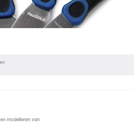
ken
en modelleren van