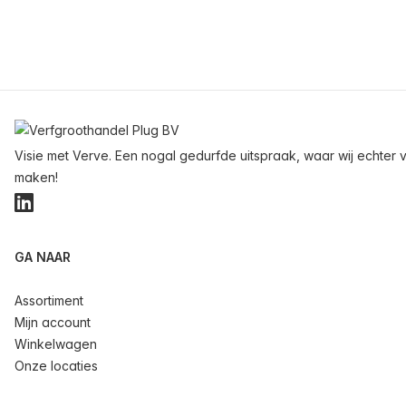
Voettekst
Visie met Verve. Een nogal gedurfde uitspraak, waar wij echter v
maken!
LinkedIn
GA NAAR
Assortiment
Mijn account
Winkelwagen
Onze locaties