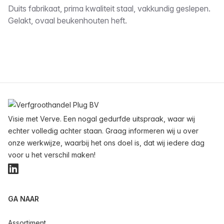
Omschrijving
Duits fabrikaat, prima kwaliteit staal, vakkundig geslepen.
Gelakt, ovaal beukenhouten heft.
Voettekst
Visie met Verve. Een nogal gedurfde uitspraak, waar wij
echter volledig achter staan. Graag informeren wij u over
onze werkwijze, waarbij het ons doel is, dat wij iedere dag
voor u het verschil maken!
LinkedIn
GA NAAR
Assortiment