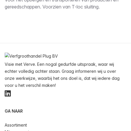
Omschrijving
gereedschappen. Voorzien van T-loc sluiting.
Voettekst
Visie met Verve. Een nogal gedurfde uitspraak, waar wij
echter volledig achter staan. Graag informeren wij u over
onze werkwijze, waarbij het ons doel is, dat wij iedere dag
voor u het verschil maken!
LinkedIn
GA NAAR
Assortiment