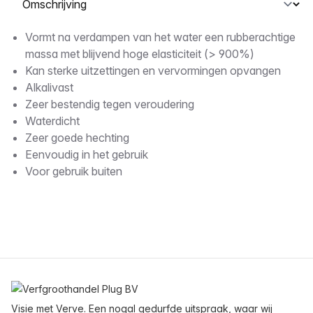
Omschrijving
Vormt na verdampen van het water een rubberachtige
massa met blijvend hoge elasticiteit (> 900%)
Kan sterke uitzettingen en vervormingen opvangen
Alkalivast
Zeer bestendig tegen veroudering
Waterdicht
Zeer goede hechting
Eenvoudig in het gebruik
Voor gebruik buiten
Voettekst
Visie met Verve. Een nogal gedurfde uitspraak, waar wij