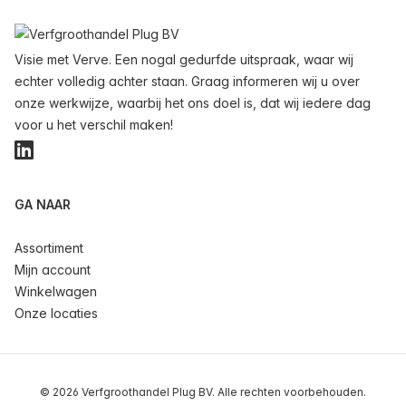
Voettekst
Visie met Verve. Een nogal gedurfde uitspraak, waar wij
echter volledig achter staan. Graag informeren wij u over
onze werkwijze, waarbij het ons doel is, dat wij iedere dag
voor u het verschil maken!
LinkedIn
GA NAAR
Assortiment
Mijn account
Winkelwagen
Onze locaties
© 2026 Verfgroothandel Plug BV. Alle rechten voorbehouden.