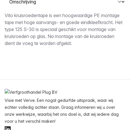
Omschrijving
Vito kruisroedentape is een hoogwaardige PE montage
tape met hoge aanvangs- en goede eindkleefkracht. Het
type 125 S-30 is speciaal geschikt voor montage van
kruisroeden op glas. Na montage van de kruisroeden
dient de voeg te worden afgekit.
Voettekst
Visie met Verve. Een nogal gedurfde uitspraak, waar wij
echter volledig achter staan. Graag informeren wij u over
onze werkwijze, waarbij het ons doel is, dat wij iedere dag
voor u het verschil maken!
LinkedIn